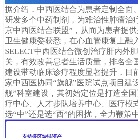
据介绍，中西医结合为患者定制全面
研发多个中药制剂，为难治性肿瘤治
京中西医结合联盟”，从而为患者提
卫生健康委获悉，在心血管康复上融
SELECT中西医结合微创治疗肝内外
关，有效改善患者生活质量，排名全
建设带动临床诊疗程度显著提升，目
家中西医协同“旗舰”医院试点项目建
舰”科室建设，其初始定位是打造全
疗中心、人才步队培养中心、医疗模
选“中”还是选“西”的困扰，全力鞭策