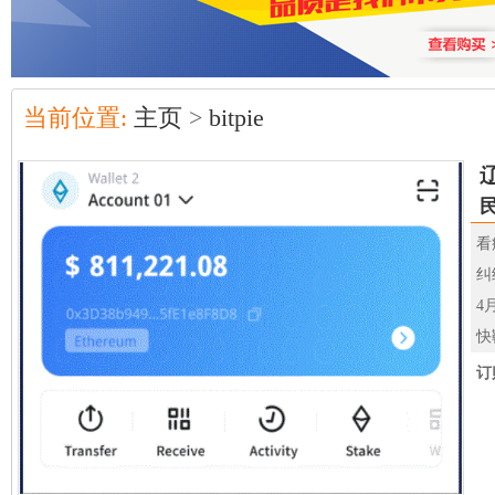
当前位置:
主页
>
bitpie
看
纠
4
快
订