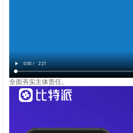
全面夯实主体责任。