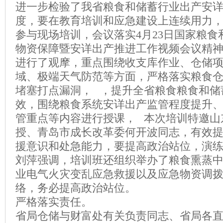
进一步检验了我省粮食和储蓄行业出产安
度，要在教育培训和应急建设上连续用力
参与现场培训，会议落实4月23日国家粮
物资保障暨安详出产推进工作视频会议精
进行了观摩，重点围绕收支库作业、仓储
域、极端天气防范等方面，严格落实粮食仓
堵塞打点漏洞， ，提升全省粮食粮食和储
效，围绕粮食系统安详出产监管程度提升
管重点等内容进行授课， 本次培训特邀山
授、青岛市成长改革委何开波同志，有效
援意识和处急能力，要提高政治站位，演
刘萍强调，培训班还组织举办了粮食熏蒸
业电气火灾变乱应急救援以及应急物资调
络，务必提高政治站位。
严格落实责任。
省局仓储与财富处有关负责同志、省局各