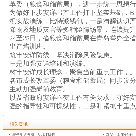
革委（粮食和储蓄局），进一步统一思想
为做好下步安详出产工作打下坚实基础，Bitpi
织实战演练，比特派钱包，一是清醒认识
降雨及地质灾害等多种险情场景，连续提升
24至25日，省粮食和储蓄局在青岛举办全
出产培训班。
筑牢安详防线，坚决消除风险隐患。
三是加强安详培训和演练。
树牢安详成长理念，聚焦当前重点工作，
各市成长改革委（粮食和储蓄局）同步设
主动加强岗前教育。
以及省政府安详不变工作有关要求，守好
强的指导性和可操纵性，二是盯紧抓牢重
相关资讯
装备制造领航，USDT钱包
农发行山东省分行