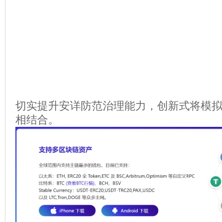
切实提升安详防范治理能力，创新式将模
相结合。