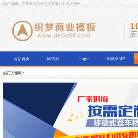
欢迎访问：广东某某机械制造有限公司官方网站
网站首页
比特派
bitpie
比特派APP
热门关键词：