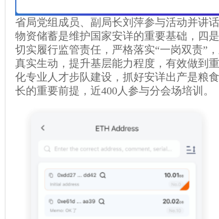
省局党组成员、副局长刘萍参与活动并讲
物资储蓄是维护国家安详的重要基础，四
切实履行监管责任，严格落实“一岗双责”
真实生动，提升基层能力程度，有效做到
化专业人才步队建设，抓好安详出产是粮
长的重要前提，近400人参与分会场培训。