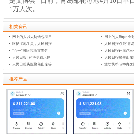
是文博会 日前，青岛邮轮母港4月10日单
1万人次。
相关资讯
网上的人以太坊钱包民日
网上的人Bitpie 
呵护湿地生灵，人民日报
人民日报点赞“青
“五一”国际劳动节前夕
人民日报评海尔三
人民日报 | 菏泽男孩玩网
人民日报聚焦山东
人民日报头版聚焦山东等
潍坊风筝节举办之
推荐产品