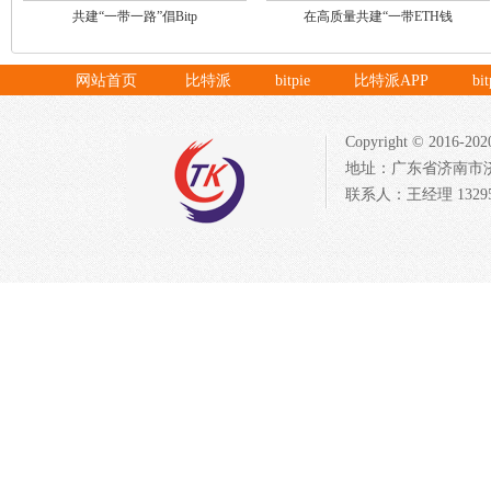
共建“一带一路”倡Bitp
在高质量共建“一带ETH钱
网站首页
比特派
bitpie
比特派APP
bi
Copyright © 20
地址：广东省济南市济北开发
联系人：王经理 132954