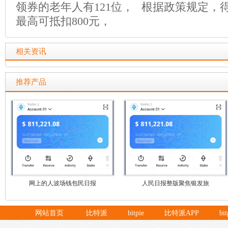
领券的老年人有121位， 根据政策规定，
最高可抵扣800元，
相关资讯
推荐产品
网上的人波场钱包民日报
人民日报整版聚焦银发旅
网站首页
比特派
bitpie
比特派APP
bi