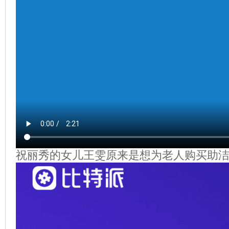
祝丽秀的女儿王雯原来是想为老人购买助