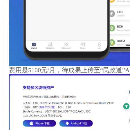
费用是5100元/月，待成果上传至“民政通”