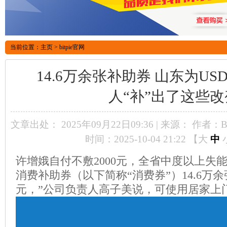
当前位置：
主页
>
bitpie官网
14.6万余张补助券 山东为U
人“补”出了这些改
文章出处： 2025年09月22日09:36 | 来源：
作者：Bi
时间：2025-10-04 21:22 【
大
中
许增娥自付不敷2000元，全省中度以上失
消费补助券（以下简称“消费券”）14.6万余
元，”公司负责人高子美说，可使用居家上