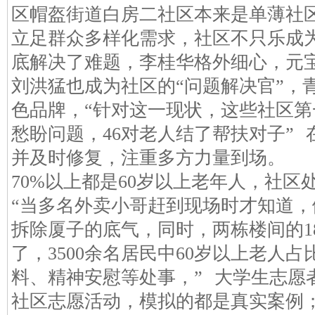
区帽盔街道白房二社区本来是单薄社
立足群众多样化需求，社区不只乐成
底解决了难题，李桂华格外细心，元
刘洪猛也成为社区的“问题解决官”，
色品牌，“针对这一现状，这些社区
愁盼问题，46对老人结了帮扶对子”
并及时修复，注重多方力量到场。
70%以上都是60岁以上老年人，社区
“当多名外卖小哥赶到现场时才知道
拆除厦子的底气，同时，两栋楼间的1
了，3500余名居民中60岁以上老人占
料、精神安慰等处事，” 大学生志愿
社区志愿活动，模拟的都是真实案例