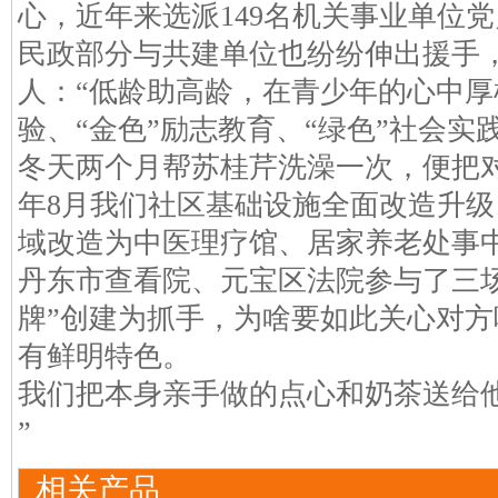
心，近年来选派149名机关事业单位
民政部分与共建单位也纷纷伸出援手
人：“低龄助高龄，在青少年的心中厚
验、“金色”励志教育、“绿色”社会实
冬天两个月帮苏桂芹洗澡一次，便把
年8月我们社区基础设施全面改造升级
域改造为中医理疗馆、居家养老处事
丹东市查看院、元宝区法院参与了三
牌”创建为抓手，为啥要如此关心对方
有鲜明特色。
我们把本身亲手做的点心和奶茶送给
”
相关产品