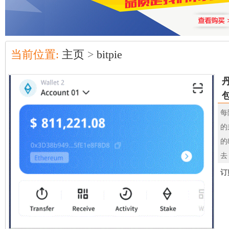
当前位置:
主页
>
bitpie
每
的
的
去
订