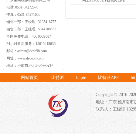
广东某某机械制造有限公司
网上的人USDT钱包民日报
电话: 0531-84272678
传真：0531-84271650
销售一部：王经理 13295418777
销售二部：王经理 15314100555
全国免费电话：400 0609 087
24小时售后服务：15615418636
邮箱：
admin@dede58.com
网址：www.dede58.com
地址：济南市济北经济开发区
网站首页
比特派
bitpie
比特派APP
bi
Copyright © 20
地址：广东省济南市济北开发
联系人：王经理 132954