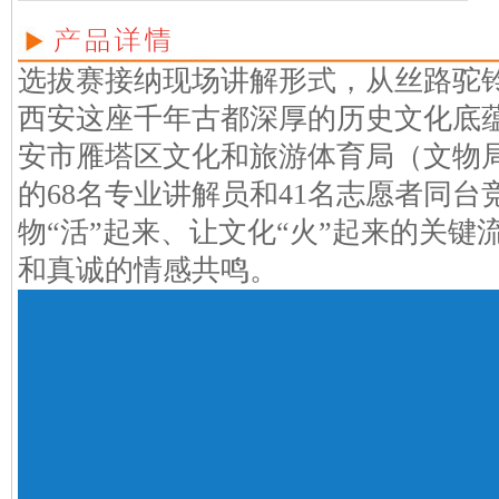
选拔赛接纳现场讲解形式，从丝路驼
西安这座千年古都深厚的历史文化底
安市雁塔区文化和旅游体育局（文物
的68名专业讲解员和41名志愿者同
物“活”起来、让文化“火”起来的关
和真诚的情感共鸣。