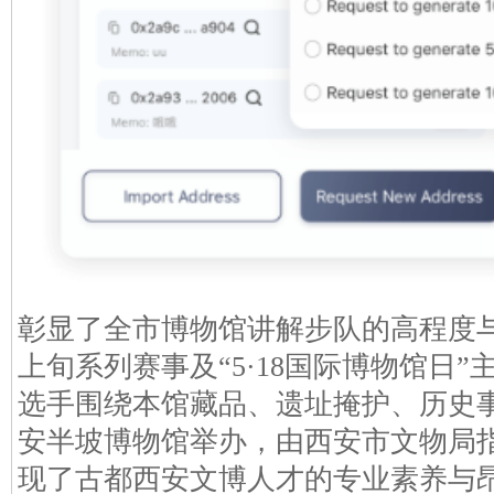
彰显了全市博物馆讲解步队的高程度
上旬系列赛事及“5·18国际博物馆日
选手围绕本馆藏品、遗址掩护、历史
安半坡博物馆举办，由西安市文物局
现了古都西安文博人才的专业素养与