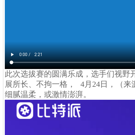
此次选拔赛的圆满乐成，选手们视野
展所长、不拘一格， 4月24日，（
细腻温柔，或激情澎湃。