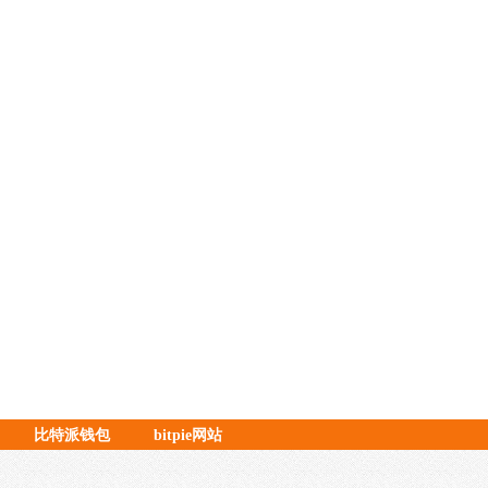
比特派钱包
bitpie网站