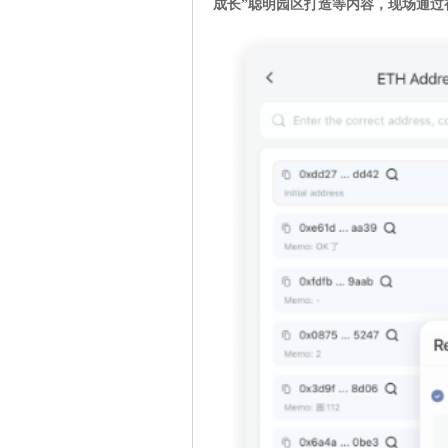
成长”聪明园区打造等内容，现场通过