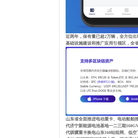
近两年，保有量已超2万辆，全方位
基础设施建设和推广应用引领区，全
山东省全面推进电动重卡、电动船舶
代济宁新能源电池基地一二三期160
代骐骥重卡换电山东160站组网、低