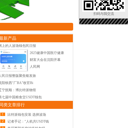
扫码与我交流
最新产品
网上的人波场钱包民日报
2025健康中国医疗健康
财富大会在沈阳开幕
人民网
人民日报整版聚焦银发旅
沈阳铁西“厂BA”收官Bi
辽宁抚顺：博比特派物馆
第七届中国粮食交USDT钱包
同类文章排行
比特派钱包安装 选择波场
记者手记：“人机共USDT钱