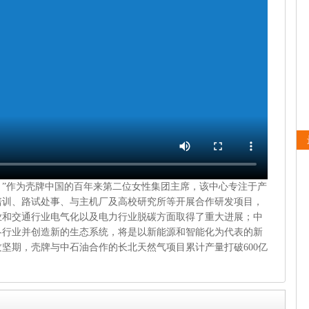
来，”作为壳牌中国的百年来第二位女性集团主席，该中心专注于产
培训、路试处事、与主机厂及高校研究所等开展合作研发项目，
业和交通行业电气化以及电力行业脱碳方面取得了重大进展；中
各行业并创造新的生态系统，将是以新能源和智能化为代表的新
坚期，壳牌与中石油合作的长北天然气项目累计产量打破600亿