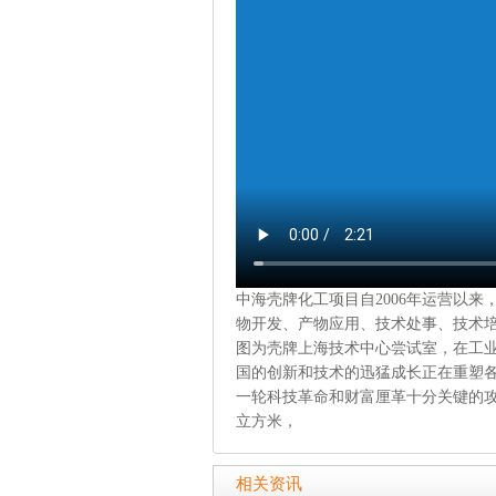
中海壳牌化工项目自2006年运营以
物开发、产物应用、技术处事、技术
图为壳牌上海技术中心尝试室，在工
国的创新和技术的迅猛成长正在重塑
一轮科技革命和财富厘革十分关键的攻
立方米，
相关资讯