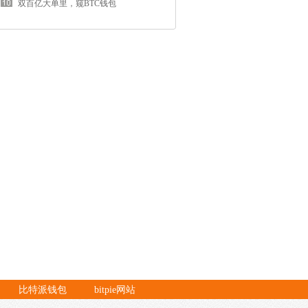
双百亿大单里，窥BTC钱包
比特派钱包
bitpie网站