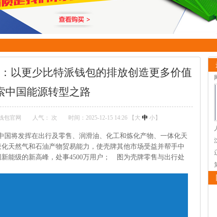
：以更少比特派钱包的排放创造更多价值
索中国能源转型之路
ie钱包官网
人气：
次
时间：2025-12-15 14:26 【
大
中
小
】
中国将发挥在出行及零售、润滑油、化工和炼化产物、一体化天
液化天然气和石油产物贸易能力，使壳牌其他市场受益并帮手中
新能级的新高峰，处事4500万用户； 图为壳牌零售与出行处