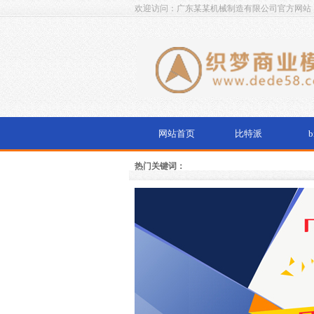
欢迎访问：广东某某机械制造有限公司官方网站
网站首页
比特派
b
热门关键词：