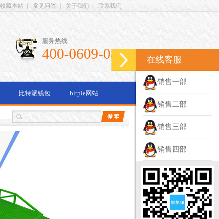
收藏本站
|
常见问答
|
关于我们
|
联系我们
服务热线
400-0609-087
在线客服
销售一部
比特派钱包
bitpie网站
销售二部
销售三部
销售四部