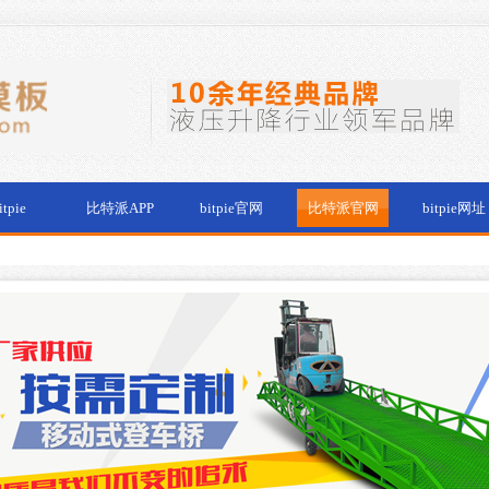
itpie
比特派APP
bitpie官网
比特派官网
bitpie网址