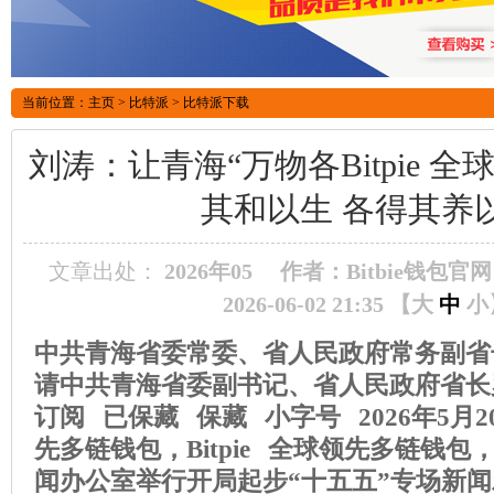
当前位置：
主页
>
比特派
>
比特派下载
刘涛：让青海“万物各Bitpie 
其和以生 各得其养
文章出处：
2026年05
作者：Bitbie钱包官网
2026-06-02 21:35 【
大
中
小
中共青海省委常委、省人民政府常务副省
请中共青海省委副书记、省人民政府省长
订阅 已保藏 保藏 小字号 2026年5月20
先多链钱包，Bitpie 全球领先多链钱
闻办公室举行开局起步“十五五”专场新