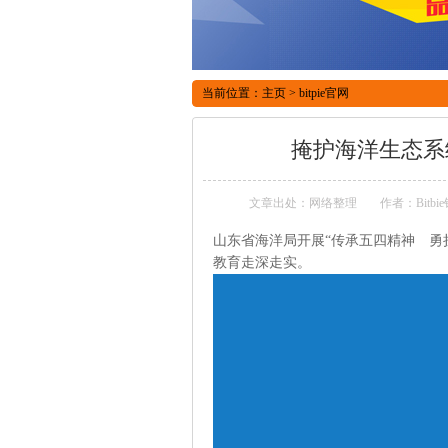
当前位置：
主页
>
bitpie官网
掩护海洋生态系
文章出处：网络整理
作者：Bitb
山东省海洋局开展“传承五四精神 勇
教育走深走实。