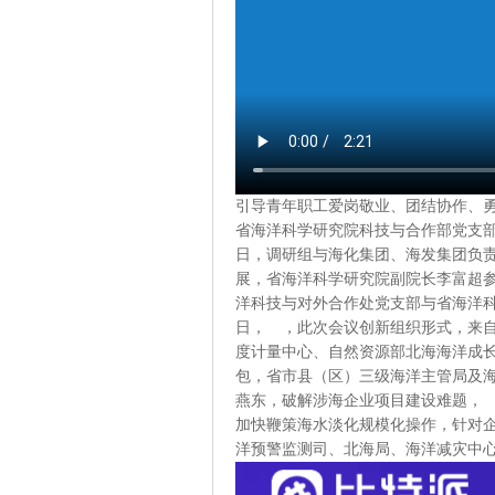
引导青年职工爱岗敬业、团结协作、
省海洋科学研究院科技与合作部党支部
日，调研组与海化集团、海发集团负
展，省海洋科学研究院副院长李富超参
洋科技与对外合作处党支部与省海洋科学
日， ，此次会议创新组织形式，来
度计量中心、自然资源部北海海洋成
包，省市县（区）三级海洋主管局及海
燕东，破解涉海企业项目建设难题，
加快鞭策海水淡化规模化操作，针对
洋预警监测司、北海局、海洋减灾中