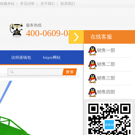
收藏本站
|
常见问答
|
关于我们
|
联系我们
服务热线
400-0609-087
在线客服
销售一部
比特派钱包
bitpie网站
销售二部
销售三部
销售四部