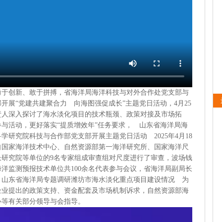
勇于创新、敢于拼搏，省海洋局海洋科技与对外合作处党支部与
开展“党建共建聚合力 向海图强促成长”主题党日活动，4月25
责人深入探讨了海水淡化项目的技术瓶颈、政策对接及市场拓
与活动，更好落实“提质增效年”任务要求， 山东省海洋局海
研究院科技与合作部党支部开展主题党日活动 2025年4月18
自国家海洋技术中心、自然资源部第一海洋研究所、国家海洋尺
长研究院等单位的9名专家组成审查组对尺度进行了审查，波场钱
洋监测预报技术单位共100余名代表参与会议，省海洋局副局长
 山东省海洋局专题调研潍坊市海水淡化重点项目建设情况 为
企业提出的政策支持、资金配套及市场机制诉求，自然资源部海
心等有关部分领导与会指导。