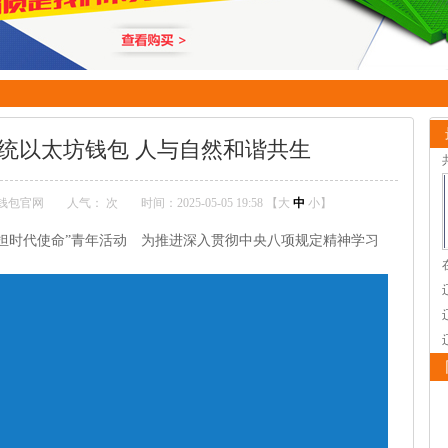
统以太坊钱包 人与自然和谐共生
ie钱包官网
人气：
次
时间：2025-05-05 19:58 【
大
中
小
】
担时代使命”青年活动 为推进深入贯彻中央八项规定精神学习