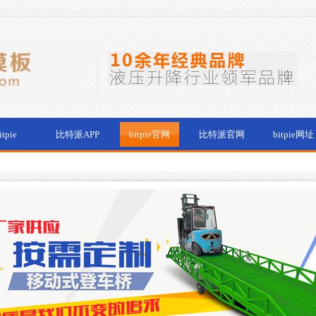
itpie
比特派APP
bitpie官网
比特派官网
bitpie网址