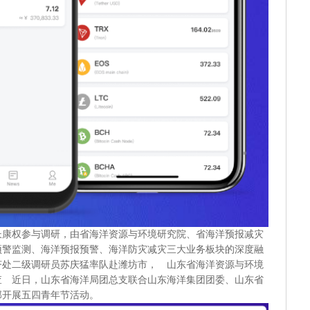
长康权参与调研，由省海洋资源与环境研究院、省海洋预报减灾
预警监测、海洋预报预警、海洋防灾减灾三大业务板块的深度融
济处二级调研员苏庆猛率队赴潍坊市， 山东省海洋资源与环境
查 近日，山东省海洋局团总支联合山东海洋集团团委、山东省
部开展五四青年节活动。